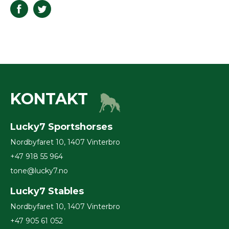
KONTAKT
Lucky7 Sportshorses
Nordbyfaret 10, 1407 Vinterbro
+47 918 55 964
tone@lucky7.no
Lucky7 Stables
Nordbyfaret 10, 1407 Vinterbro
+47 905 61 052