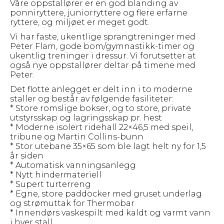
Våre oppstallører er en god blanding av
ponniryttere, juniorryttere og flere erfarne
ryttere, og miljøet er meget godt.
Vi har faste, ukentlige sprangtreninger med
Peter Flam, gode bom/gymnastikk-timer og
ukentlig treninger i dressur. Vi forutsetter at
også nye oppstallører deltar på timene med
Peter.
Det flotte anlegget er delt inn i to moderne
staller og består av følgende fasiliteter:
* Store romslige bokser, og to store, private
utstyrsskap og lagringsskap pr. hest
* Moderne isolert ridehall 22×46,5 med speil,
tribune og Martin Collins-bunn
* Stor utebane 35×65 som ble lagt helt ny for 1,5
år siden
* Automatisk vanningsanlegg
* Nytt hindermateriell
* Supert turterreng
* Egne, store paddocker med gruset underlag
og strømuttak for Thermobar
* Innendørs vaskespilt med kaldt og varmt vann
i hver stall