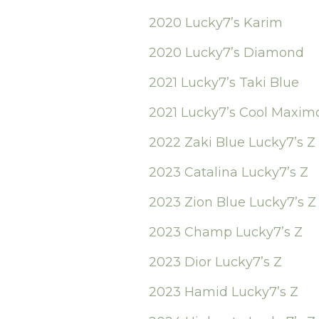
2020 Lucky7’s Karim
2020 Lucky7’s Diamond
2021 Lucky7’s Taki Blue
2021 Lucky7’s Cool Maxim
2022 Zaki Blue Lucky7’s Z
2023 Catalina Lucky7’s Z
2023 Zion Blue Lucky7’s Z
2023 Champ Lucky7’s Z
2023 Dior Lucky7’s Z
2023 Hamid Lucky7’s Z