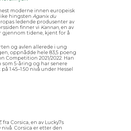
 mest moderne innen europeisk
srike hingsten
Aganix du
Europas ledende produsenter av
ssiden finner vi
Kannan
, en av
 gjennom tidene, kjent for å
rten og avlen allerede i ung
gen, oppnådde hele 83,5 poeng
on Competition 2021/2022. Han
 som 5-åring og har senere
på 1.45–1.50 nivå under Hessel
ra Corsica, en av Lucky7s
 nivå. Corsica er etter den