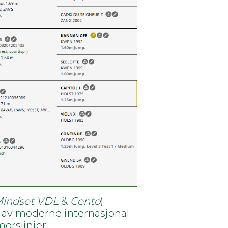
indset VDL
&
Cento
)
 av moderne internasjonal
orslinjer.