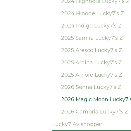
2024 Highnote Lucky7’s Z
2024 Hinode Lucky7’s Z
2024 Indigo Lucky7’s Z
2025 Samira Lucky7’s Z
2025 Aresco Lucky7’s Z
2025 Arqina Lucky7’s Z
2025 Amore Lucky7’s Z
2026 Senna Lucky7’s Z
2026 Magic Moon Lucky7’
2026 Cambria Lucky7’S Z
Lucky7 Avlshopper