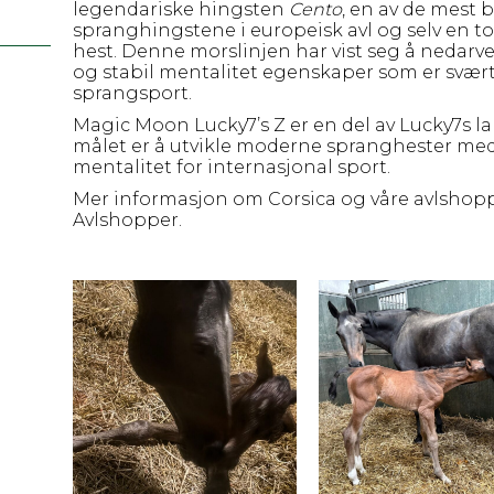
legendariske hingsten
Cento
, en av de mest 
spranghingstene i europeisk avl og selv en t
hest. Denne morslinjen har vist seg å nedarv
og stabil mentalitet egenskaper som er svært
sprangsport.
Magic Moon Lucky7’s Z er en del av Lucky7s l
målet er å utvikle moderne spranghester med
mentalitet for internasjonal sport.
Mer informasjon om Corsica og våre avlshopp
Avlshopper.