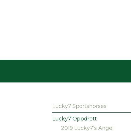
Lucky7 Sportshorses
Lucky7 Oppdrett
2019 Lucky7’s Angel