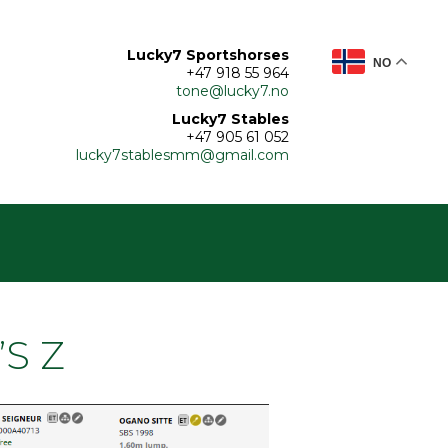
Lucky7 Sportshorses
NO
+47 918 55 964
tone@lucky7.no
Lucky7 Stables
+47 905 61 052
lucky7stablesmm@gmail.com
’S Z