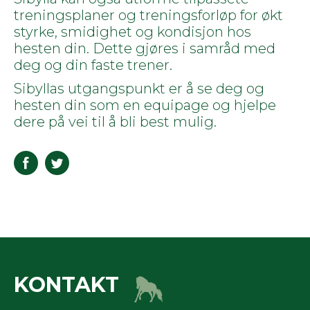
treningsplaner og treningsforløp for økt
styrke, smidighet og kondisjon hos
hesten din. Dette gjøres i samråd med
deg og din faste trener.
Sibyllas utgangspunkt er å se deg og
hesten din som en equipage og hjelpe
dere på vei til å bli best mulig.
KONTAKT